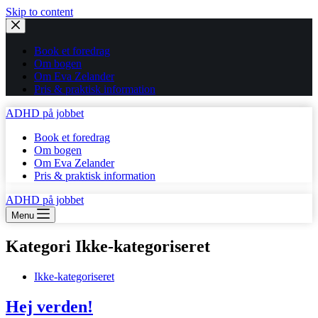
Skip to content
Book et foredrag
Om bogen
Om Eva Zelander
Pris & praktisk information
ADHD på jobbet
Book et foredrag
Om bogen
Om Eva Zelander
Pris & praktisk information
ADHD på jobbet
Menu
Kategori
Ikke-kategoriseret
Ikke-kategoriseret
Hej verden!